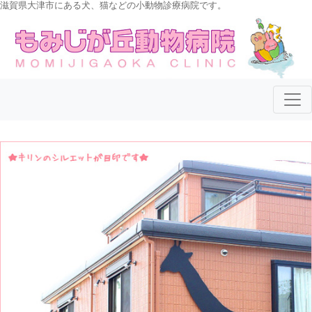
滋賀県大津市にある犬、猫などの小動物診療病院です。