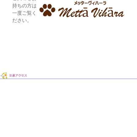
持ちの方は
一度ご覧く
ださい。