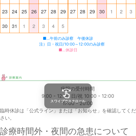
23
24
25
26
27
28
29
27
28
29
30
1
2
3
30
31
1
2
3
4
5
■…午前のみ診察 午後休診
７月漢方・鍼灸の診察カレンダー
注）日・祝日/10:00～12:00のみ診察
■…休診日
病院の受付時間
9:00 - 12:00
日/祝 10:00 - 12:00
スワイプでスクロール
17:00 - 20:00
臨時休診
は「公式ライン」または「お知らせ」を確認してくだ
さい。
診療時間外・夜間の急患について