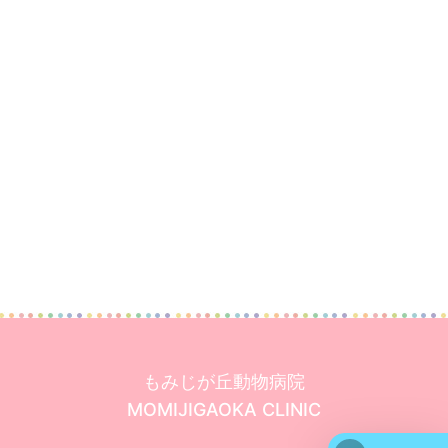
もみじが丘動物病院
６月 副院長不在日追加のお知らせ
MOMIJIGAOKA CLINIC